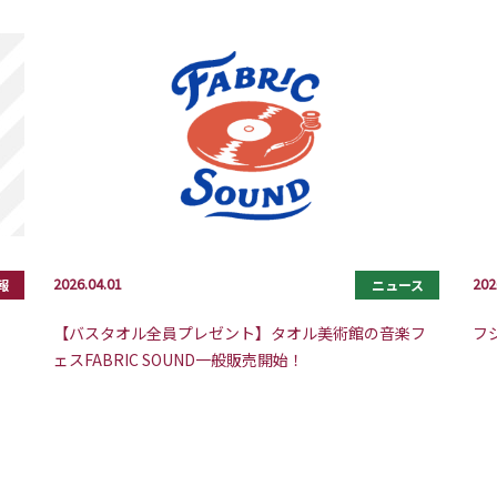
2026.04.01
202
報
ニュース
【バスタオル全員プレゼント】タオル美術館の音楽フ
フ
ェスFABRIC SOUND一般販売開始！