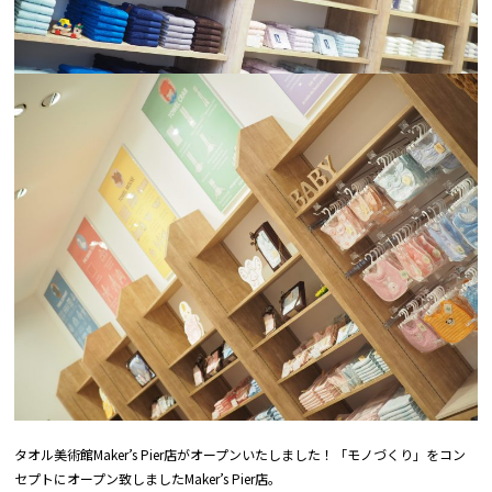
タオル美術館Maker’s Pier店がオープンいたしました！「モノづくり」をコン
セプトにオープン致しましたMaker’s Pier店。