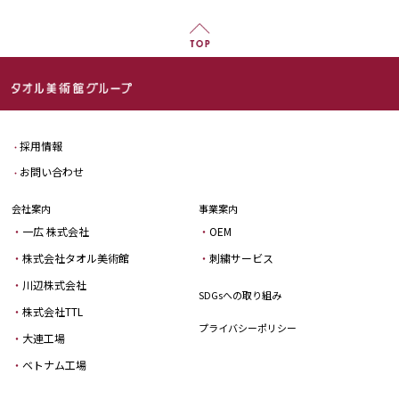
採用情報
お問い合わせ
会社案内
事業案内
一広 株式会社
OEM
株式会社タオル美術館
刺繍サービス
川辺株式会社
SDGsへの取り組み
株式会社TTL
プライバシーポリシー
大連工場
ベトナム工場