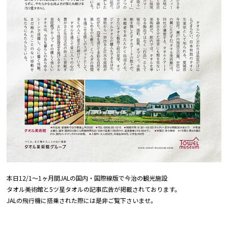
本日12/1～1ヶ月間JALの国内・国際線版で
今治の観光施設
タオル美術館と5ツ星タオルの記事広告が掲載されております。
JALの飛行機に搭乗された際には是非ご覧下さいませ。