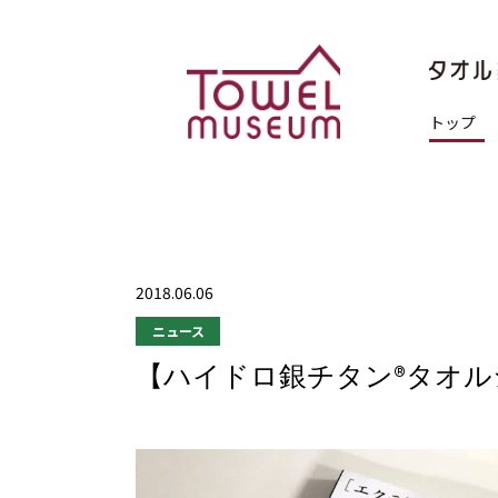
トップ
2018.06.06
ニュース
【ハイドロ銀チタン®タオ