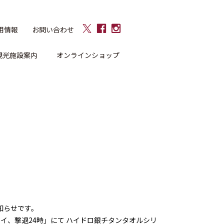
用情報
お問い合わせ
観光施設案内
オンラインショップ
知らせです。
のニオイ、撃退24時」にて ハイドロ銀チタンタオルシリ