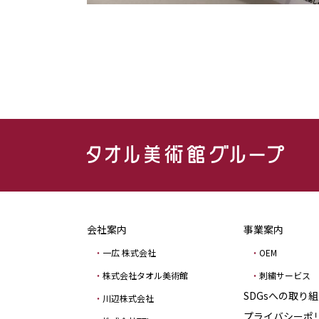
会社案内
事業案内
一広 株式会社
OEM
株式会社タオル美術館
刺繍サービス
SDGsへの取り
川辺株式会社
プライバシーポ