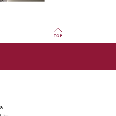
組み
リシー