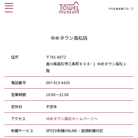
menu
ゆめタウン高松店
住所
〒761-8072
香川県高松市三条町６０８−１ ゆめタウン高松１
階
電話番号
087-813-8420
営業時間
10:00～21:00
定休日
不定休
アクセス
ゆめタウン高松ホームページへ
刺繍サービス
SPEED刺繍ONLINE・店頭刺繍対応