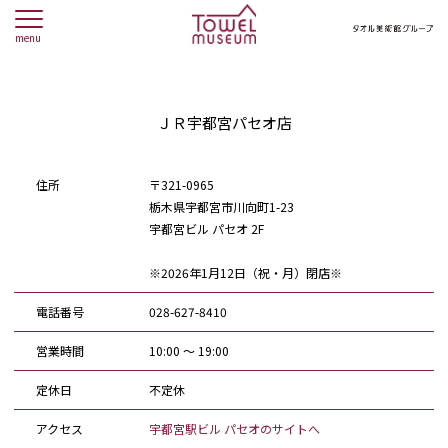
menu
ＪＲ宇都宮パセオ店
住所
〒321-0965
栃木県宇都宮市川向町1-23
宇都宮ビル パセオ 2F
※2026年1月12日（祝・月）閉店※
電話番号
028-627-8410
営業時間
10:00 ～ 19:00
定休日
不定休
アクセス
宇都宮駅ビル パセオのサイトへ