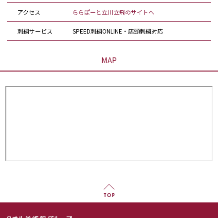
アクセス
ららぽーと立川立飛のサイトへ
刺繍サービス
SPEED刺繍ONLINE・店頭刺繍対応
MAP