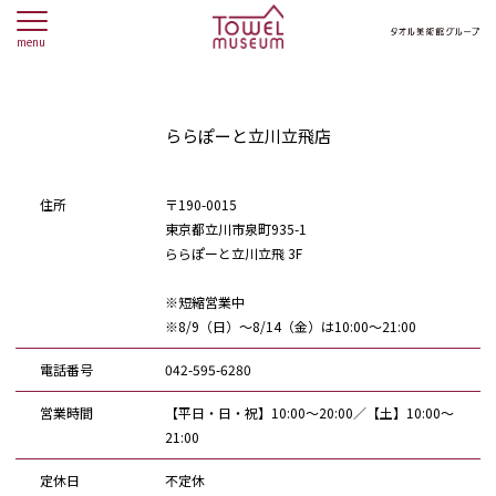
menu
ららぽーと立川立飛店
住所
〒190-0015
東京都立川市泉町935-1
ららぽーと立川立飛 3F
※短縮営業中
※8/9（日）～8/14（金）は10:00〜21:00
電話番号
042-595-6280
営業時間
【平日・日・祝】10:00～20:00／【土】10:00～
21:00
定休日
不定休